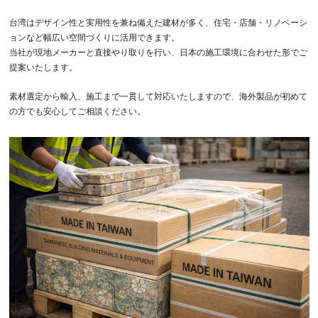
台湾はデザイン性と実用性を兼ね備えた建材が多く、住宅・店舗・リノベーシ
ョンなど幅広い空間づくりに活用できます。
当社が現地メーカーと直接やり取りを行い、日本の施工環境に合わせた形でご
提案いたします。
素材選定から輸入、施工まで一貫して対応いたしますので、海外製品が初めて
の方でも安心してご相談ください。